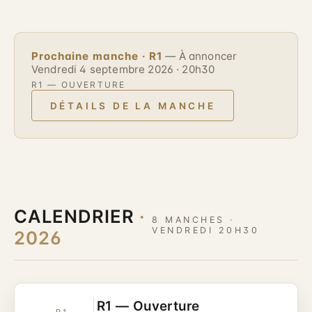
Prochaine manche · R1
— À annoncer
Vendredi 4 septembre 2026 · 20h30
R1 — OUVERTURE
DÉTAILS DE LA MANCHE
CALENDRIER
·
8 MANCHES ·
VENDREDI 20H30
2026
R1 — Ouverture